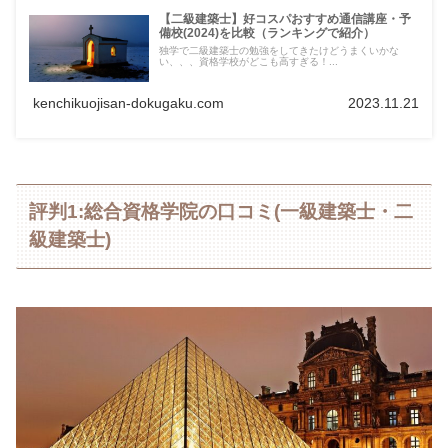
【二級建築士】好コスパおすすめ通信講座・予
備校(2024)を比較（ランキングで紹介）
独学で二級建築士の勉強をしてきたけどうまくいかな
い、、、資格学校がどこも高すぎる！...
kenchikuojisan-dokugaku.com
2023.11.21
評判1:総合資格学院の口コミ(一級建築士・二
級建築士)