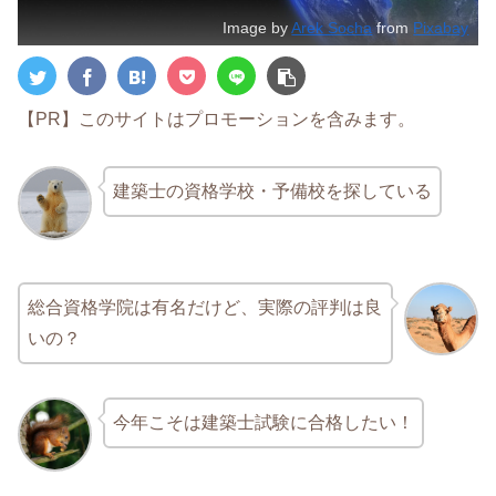
Image by
Arek Socha
from
Pixabay
【PR】このサイトはプロモーションを含みます。
建築士の資格学校・予備校を探している
総合資格学院は有名だけど、実際の評判は良
いの？
今年こそは建築士試験に合格したい！