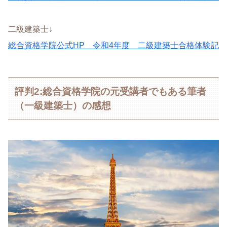
二級建築士↓
総合資格学院公式HP 令和4年度 二級建築士合格体験記
評判2:総合資格学院の元受講者でもある筆者
（一級建築士）の感想