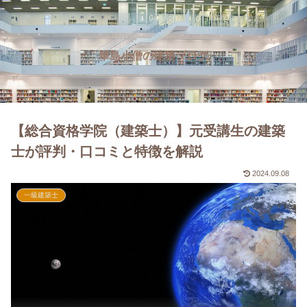
華島小僧の建築ブログ
【総合資格学院（建築士）】元受講生の建築
士が評判・口コミと特徴を解説
2024.09.08
一級建築士