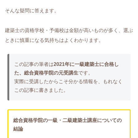
そんな疑問に答えます。
建築士の資格学校・予備校は金額が高いものが多く、選ぶ
ときに慎重になる気持ちはよくわかります。
この記事の筆者は
2021年に一級建築士に合格し
た、総合資格学院の元受講生
です。
実際に受講したからこそ分かる情報を、もれなく
この記事に書きました。
総合資格学院の一級・二級建築士講座についての
結論