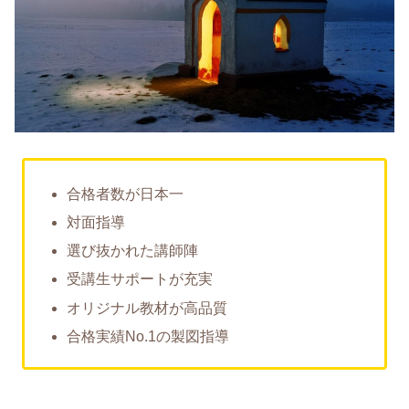
合格者数が日本一
対面指導
選び抜かれた講師陣
受講生サポートが充実
オリジナル教材が高品質
合格実績No.1の製図指導