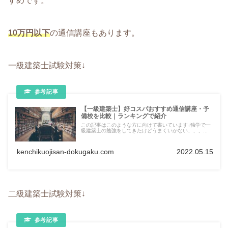
すめです。
10万円以下
の通信講座もあります。
一級建築士試験対策↓
【一級建築士】好コスパおすすめ通信講座・予
備校を比較｜ランキングで紹介
この記事はこのような方に向けて書いています↓独学で一
級建築士の勉強をしてきたけどうまくいかない、、、...
kenchikuojisan-dokugaku.com
2022.05.15
二級建築士試験対策↓