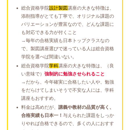
総合資格学院
設計製図
講座の大きな特徴は、
添削指導がとても丁寧で、オリジナル課題の
バリエーションが豊富なので、どんな課題に
も対応できる力が付くこと
→毎年の合格実績も日本トップクラスなの
で、製図講座選びで迷っている人は総合資格
学院を選べば間違いない。
総合資格学院
学科
講座の大きな特徴は、（良
い意味で）
強制的に勉強させられること
→だから、今年確実に合格したい人や、勉強
をだらけてしまいそうで不安な人には、学科
講座もおすすめ。
料金は高めだが、
講義や教材の品質が高く、
合格実績も日本一！
与えられた課題をしっか
りやれば合格できるので、多くの人におすす