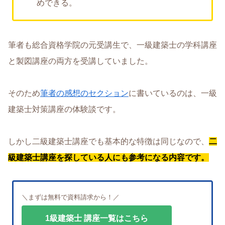
めできる。
筆者も総合資格学院の元受講生で、一級建築士の学科講座
と製図講座の両方を受講していました。
そのため
筆者の感想のセクション
に書いているのは、一級
建築士対策講座の体験談です。
しかし二級建築士講座でも基本的な特徴は同じなので、
二
級建築士講座を探している人にも参考になる内容です。
＼まずは無料で資料請求から！／
1級建築士 講座一覧はこちら