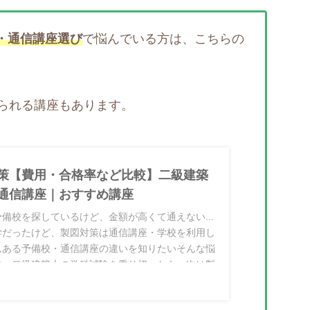
・通信講座選び
で悩んでいる方は、こちらの
られる講座もあります。
策【費用・合格率など比較】二級建築
通信講座｜おすすめ講座
備校を探しているけど、金額が高くて通えない...
学だったけど、製図対策は通信講座・学校を利用し
んある予備校・通信講座の違いを知りたいそんな悩
す。二級建築士の学科試験を乗り切ったら、次は製