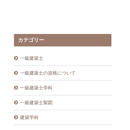
カテゴリー
一級建築士
一級建築士の資格について
一級建築士学科
一級建築士製図
建築学科