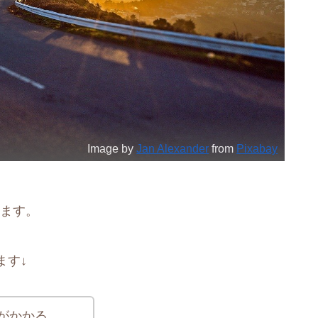
Image by
Jan Alexander
from
Pixabay
みます。
ます↓
がかかる．．．