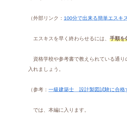
（外部リンク：
100分で出来る簡単エスキ
エスキスを早く終わらせるには、
手順を
資格学校や参考書で教えられている通り
入れましょう。
（参考：
一級建築士 設計製図試験に合格
では、本編に入ります。