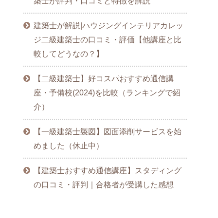
築士が評判・口コミと特徴を解説
建築士が解説|ハウジングインテリアカレッ
ジ二級建築士の口コミ・評価【他講座と比
較してどうなの？】
【二級建築士】好コスパおすすめ通信講
座・予備校(2024)を比較（ランキングで紹
介）
【一級建築士製図】図面添削サービスを始
めました（休止中）
【建築士おすすめ通信講座】スタディング
の口コミ・評判｜合格者が受講した感想