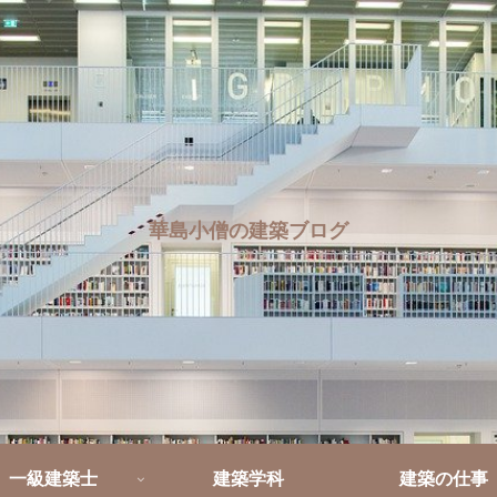
華島小僧の建築ブログ
一級建築士
建築学科
建築の仕事