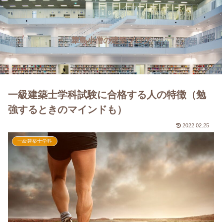
華島小僧の建築ブログ
一級建築士学科試験に合格する人の特徴（勉
強するときのマインドも）
2022.02.25
一級建築士学科