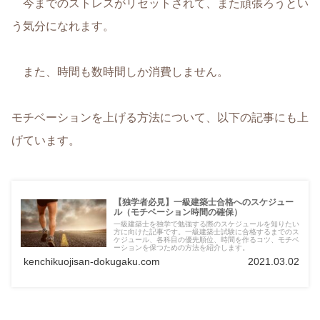
今までのストレスがリセットされて、また頑張ろうとい
う気分になれます。
また、時間も数時間しか消費しません。
モチベーションを上げる方法について、以下の記事にも上
げています。
【独学者必見】一級建築士合格へのスケジュー
ル（モチベーション時間の確保）
一級建築士を独学で勉強する際のスケジュールを知りたい
方に向けた記事です。一級建築士試験に合格するまでのス
ケジュール、各科目の優先順位、時間を作るコツ、モチベ
ーションを保つための方法を紹介します。
kenchikuojisan-dokugaku.com
2021.03.02