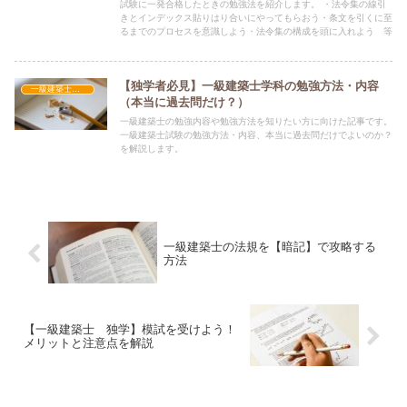
試験に一発合格したときの勉強法を紹介します。 ・法令集の線引
きとインデックス貼りはり合いにやってもらおう・条文を引くに至
るまでのプロセスを意識しよう・法令集の構成を頭に入れよう 等
【独学者必見】一級建築士学科の勉強方法・内容
一級建築士学科
（本当に過去問だけ？）
一級建築士の勉強内容や勉強方法を知りたい方に向けた記事です。
一級建築士試験の勉強方法・内容、本当に過去問だけでよいのか？
を解説します。
一級建築士の法規を【暗記】で攻略する
方法
【一級建築士 独学】模試を受けよう！
メリットと注意点を解説