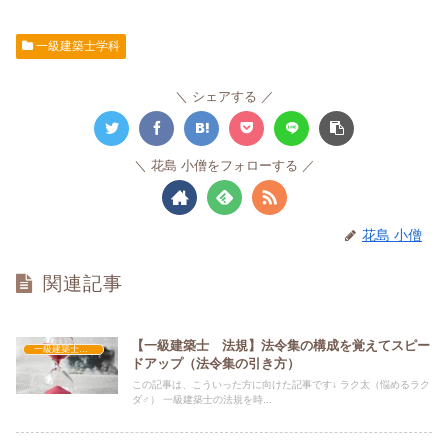
一級建築士学科
シェアする
花島 小僧をフォローする
花島 小僧
関連記事
【一級建築士 法規】法令集の構成を覚えてスピー
一級建築士学科
ドアップ（法令集の引き方）
この記事は、こういった方に向けた記事です↓ ラク太（悩めるラク
ダ♂） 一級建築士の法規を時...