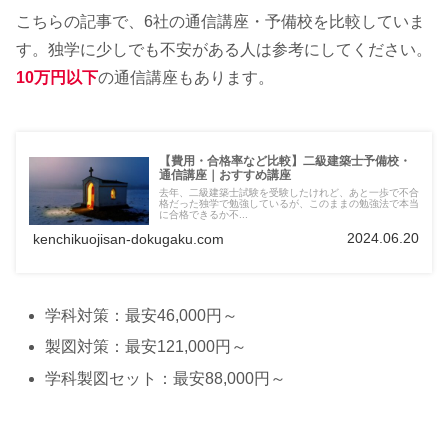
こちらの記事で、6社の通信講座・予備校を比較していま
す。独学に少しでも不安がある人は参考にしてください。
10万円以下
の通信講座もあります。
【費用・合格率など比較】二級建築士予備校・
通信講座｜おすすめ講座
去年、二級建築士試験を受験したけれど、あと一歩で不合
格だった独学で勉強しているが、このままの勉強法で本当
に合格できるか不...
2024.06.20
kenchikuojisan-dokugaku.com
学科対策：最安46,000円～
製図対策：最安121,000円～
学科製図セット：最安88,000円～