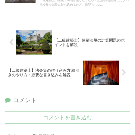
二級建築士の法規で時間が足りなくなる！法規を得点源にしたい！
法令集を試験に持ち込めるけど、暗記もしな...
【二級建築士】建築法規の計算問題のポ
イントを解説
【二級建築士】法令集の作り込み方|線引
きのやり方・必要な書き込みを解説
コメント
コメントを書き込む