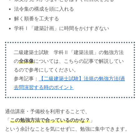
法令集の構成を頭に入れる
解く順番を工夫する
学科Ⅰ「建築計画」に時間をかけすぎない
二級建築士試験 学科Ⅱ「建築法規」の勉強方法
の
全体像
については、こちらの記事で解説してい
るので参考にしてください。
参考記事：
【二級建築士試験】法規の勉強方法|過
去問演習する時のポイント
通信講座・予備校を利用することで、
「
この勉強方法で合っているのかな？
」
という余計なことを気にせずに、勉強に集中できます。