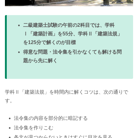
二級建築士試験の午前の2科目では、学科
Ⅰ「建築計画」を55分、学科Ⅱ「建築法規」
を125分で解くのが目標
得意な問題・法令集を引かなくても解ける問
題から先に解く
学科Ⅱ「建築法規」を時間内に解くコツは、次の通りで
す。
法令集の内容を部分的に暗記する
法令集を作りこむ
条文が見つからないときはすぐに目次を見る