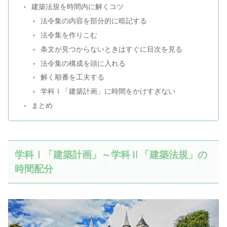
建築法規を時間内に解くコツ
法令集の内容を部分的に暗記する
法令集を作りこむ
条文が見つからないときはすぐに目次を見る
法令集の構成を頭に入れる
解く順番を工夫する
学科Ⅰ「建築計画」に時間をかけすぎない
まとめ
学科Ⅰ「建築計画」～学科Ⅱ「建築法規」の
時間配分