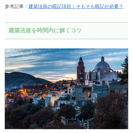
参考記事：
建築法規の暗記項目｜そもそも暗記が必要？
建築法規を時間内に解くコツ