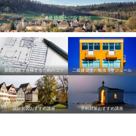
二級建築士になろう！
製図試験で合格するためのコツ
二級建築士の勉強スケジュール
設計製図おすすめ講座
学科対策おすすめ講座