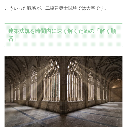
こういった戦略が、二級建築士試験では大事です。
建築法規を時間内に速く解くための「解く順
番」