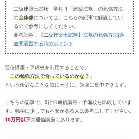
二級建築士試験 学科Ⅱ「建築法規」の勉強方法
の
全体像
については、こちらの記事で解説してい
るので参考にしてください。
参考記事：
【二級建築士試験】法規の勉強方法|過
去問演習する時のポイント
通信講座・予備校を利用することで、
「
この勉強方法で合っているのかな？
」
という余計なことを気にせずに、勉強に集中できます。
こちらの記事で、6社の通信講座・予備校を比較していま
す。独学に少しでも不安がある人は参考にしてください。
10万円以下
の通信講座もあります。