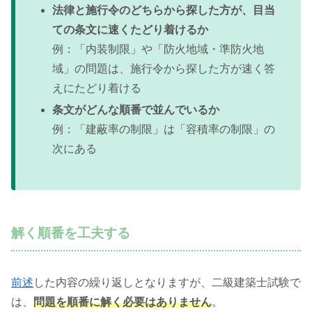
法律と施行令のどちらから探した方が、目当
ての条文に速くたどり着けるか
例：「内装制限」や「防火地域・準防火地
域」の問題は、施行令から探した方が速く答
えにたどり着ける
条文がどんな順番で並んでいるか
例：「建蔽率の制限」は「容積率の制限」の
次にある
解く順番を工夫する
前述
した内容の繰り返しとなりますが、二級建築士試験で
は、
問題を順番に解く必要はありません
。