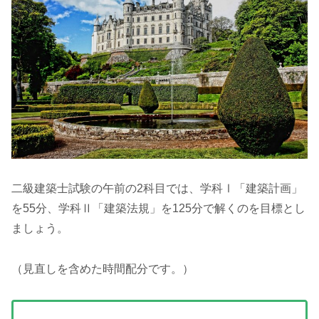
二級建築士試験の午前の2科目では、学科Ⅰ「建築計画」
を55分、学科Ⅱ「建築法規」を125分で解くのを目標とし
ましょう。
（見直しを含めた時間配分です。）