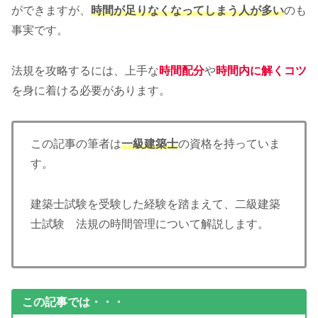
ができますが、
時間が足りなくなってしまう人が多い
のも
事実です。
法規を攻略するには、上手な
時間配分
や
時間内に解くコツ
を身に着ける必要があります。
この記事の筆者は
一級建築士
の資格を持っていま
す。
建築士試験を受験した経験を踏まえて、二級建築
士試験 法規の時間管理について解説します。
この記事では・・・