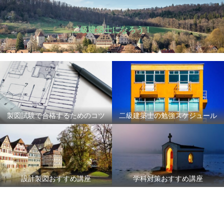
二級建築士になろう！
製図試験で合格するためのコツ
二級建築士の勉強スケジュール
設計製図おすすめ講座
学科対策おすすめ講座