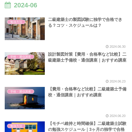
2024-06
二級建築士の製図試験に独学で合格でき
勉強方法
る？コツ・スケジュールは？
2024.06.30
設計製図対策【費用・合格率など比較】二
学校・通信講座
級建築士予備校・通信講座｜おすすめ講座
2024.06.23
【費用・合格率など比較】二級建築士予備
学校・通信講座
校・通信講座｜おすすめ講座
2024.06.20
【モチベ維持と時間確保】二級建築士試験
勉強方法
の勉強スケジュール｜3ヶ月の独学で合格