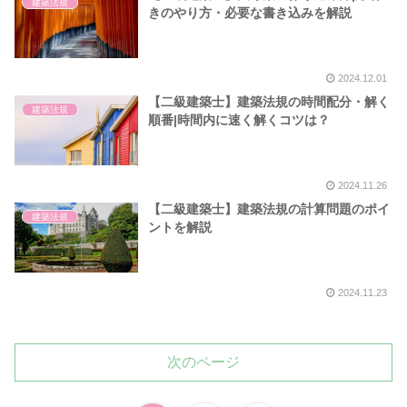
建築法規
きのやり方・必要な書き込みを解説
2024.12.01
【二級建築士】建築法規の時間配分・解く
建築法規
順番|時間内に速く解くコツは？
2024.11.26
【二級建築士】建築法規の計算問題のポイ
建築法規
ントを解説
2024.11.23
次のページ