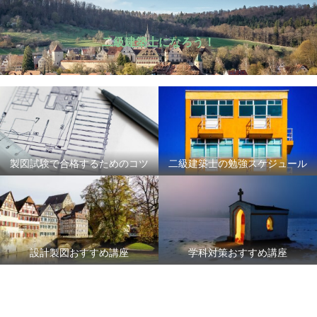
二級建築士になろう！
製図試験で合格するためのコツ
二級建築士の勉強スケジュール
設計製図おすすめ講座
学科対策おすすめ講座