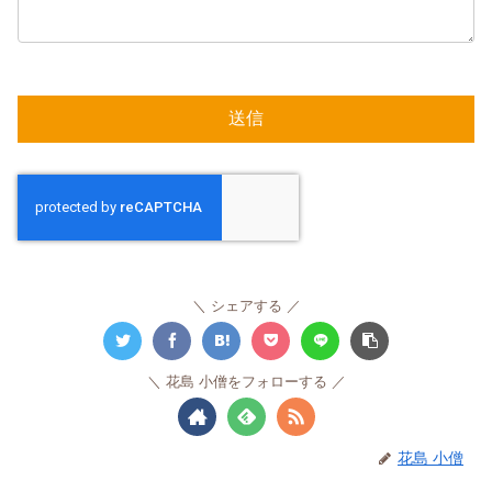
シェアする
花島 小僧をフォローする
花島 小僧